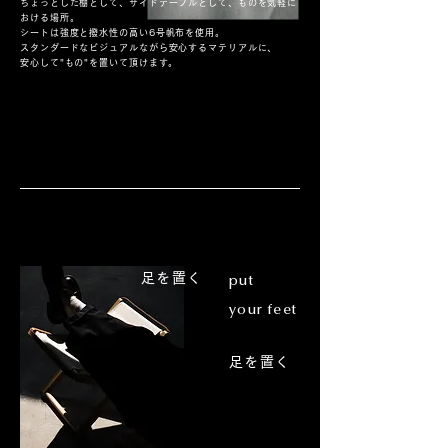
ちょっとした棚として、サイドテーブルとして、ものを気軽に
おける場所。
シートは強度と撥水性の高い6号帆布を使用。
​スタンダードなビジュアルながら安心するマテリアルに、
​安心して"もの"を置いて頂けます。
足を置く
put
your feet
足を置く