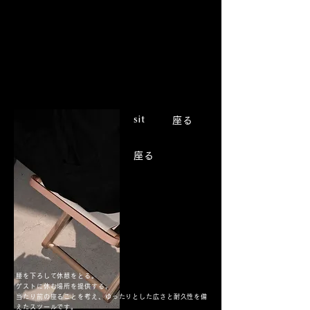
sit
座る
座る
腰を下ろして休憩をとる。
ゲストに休む場所を提供する。
当たり前の座ることを考え、ゆったりとした広さと耐久性を備
えたスツールです。