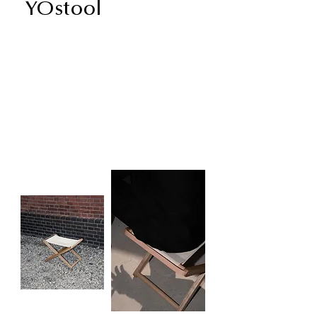
YOstool