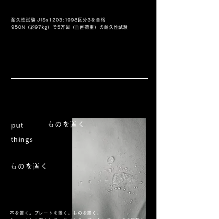
耐久性試験 JISs1203:1998区分3を合格
950N（約97kg）で5万回（垂直荷重）の耐久性試験
ものを置く
put
things
ものを置く
本を置く。プレートを置く。ものを置く。