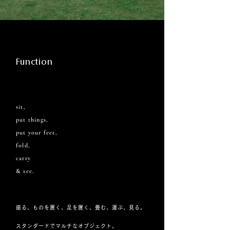
Function
sit,
put things,
put your feet,
fold,
carry
& see.
座る、ものを置く、足を置く、畳む、運ぶ、見る。
スタンダードでマルチなオブジェクト。